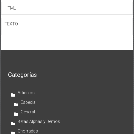
HTML
TEXTO
Categorías
Articulos
Especial
General
Betas Alphas y Demos
Chorradas