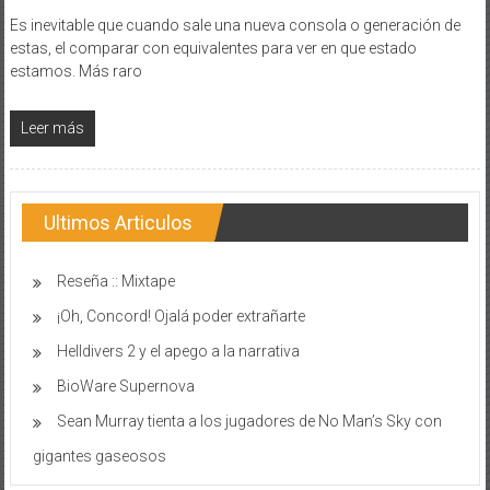
Es inevitable que cuando sale una nueva consola o generación de
estas, el comparar con equivalentes para ver en que estado
estamos. Más raro
Leer más
Ultimos Articulos
Reseña :: Mixtape
¡Oh, Concord! Ojalá poder extrañarte
Helldivers 2 y el apego a la narrativa
BioWare Supernova
Sean Murray tienta a los jugadores de No Man’s Sky con
gigantes gaseosos