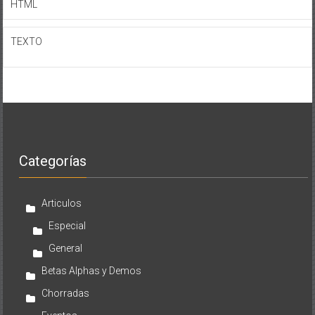
HTML
TEXTO
Categorías
Articulos
Especial
General
Betas Alphas y Demos
Chorradas