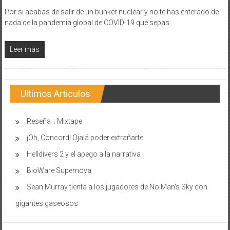
Por si acabas de salir de un bunker nuclear y no te has enterado de
nada de la pandemia global de COVID-19 que sepas
Leer más
Ultimos Articulos
Reseña :: Mixtape
¡Oh, Concord! Ojalá poder extrañarte
Helldivers 2 y el apego a la narrativa
BioWare Supernova
Sean Murray tienta a los jugadores de No Man’s Sky con
gigantes gaseosos