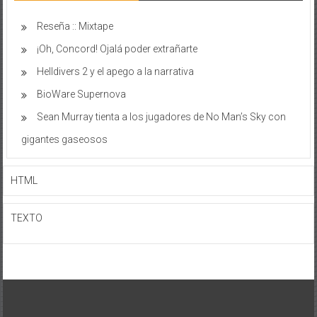
Reseña :: Mixtape
¡Oh, Concord! Ojalá poder extrañarte
Helldivers 2 y el apego a la narrativa
BioWare Supernova
Sean Murray tienta a los jugadores de No Man’s Sky con
gigantes gaseosos
HTML
TEXTO