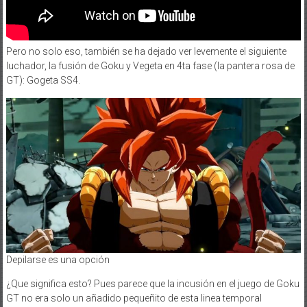
Pero no solo eso, también se ha dejado ver levemente el siguiente
luchador, la fusión de Goku y Vegeta en 4ta fase (la pantera rosa de
GT): Gogeta SS4.
Depilarse es una opción
¿Que significa esto? Pues parece que la incusión en el juego de Goku
GT no era solo un añadido pequeñito de esta linea temporal