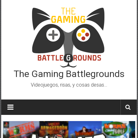
Saltar
al
contenido
The Gaming Battlegrounds
Videojuegos, risas, y cosas desas…