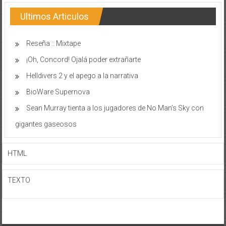
Ultimos Articulos
Reseña :: Mixtape
¡Oh, Concord! Ojalá poder extrañarte
Helldivers 2 y el apego a la narrativa
BioWare Supernova
Sean Murray tienta a los jugadores de No Man’s Sky con
gigantes gaseosos
HTML
TEXTO