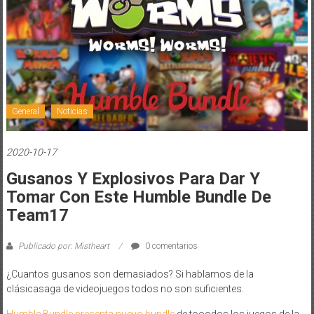
General
Noticias
2020-10-17
Gusanos Y Explosivos Para Dar Y
Tomar Con Este Humble Bundle De
Team17
Publicado por: Mistheart
0 comentarios
¿Cuantos gusanos son demasiados? Si hablamos de la
clásicasaga de videojuegos todos no son suficientes.