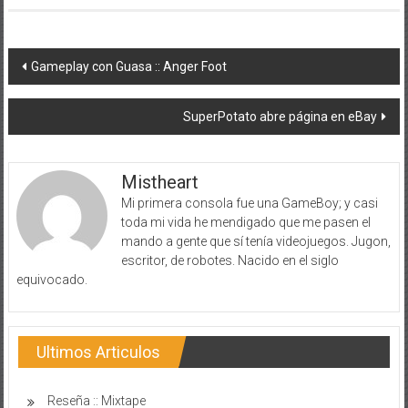
Navegación
Gameplay con Guasa :: Anger Foot
de
SuperPotato abre página en eBay
entradas
Mistheart
Mi primera consola fue una GameBoy; y casi
toda mi vida he mendigado que me pasen el
mando a gente que sí tenía videojuegos. Jugon,
escritor, de robotes. Nacido en el siglo
equivocado.
Ultimos Articulos
Reseña :: Mixtape