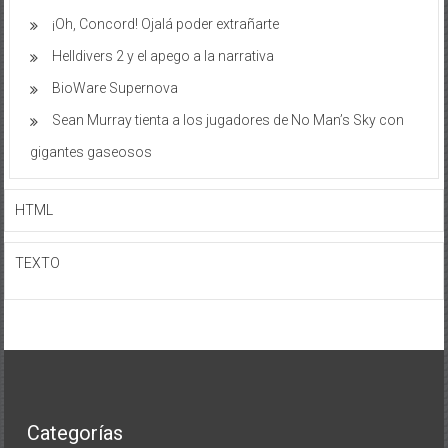
¡Oh, Concord! Ojalá poder extrañarte
Helldivers 2 y el apego a la narrativa
BioWare Supernova
Sean Murray tienta a los jugadores de No Man’s Sky con
gigantes gaseosos
HTML
TEXTO
Categorías