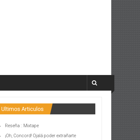
Ultimos Articulos
Reseña :: Mixtape
¡Oh, Concord! Ojalá poder extrañarte