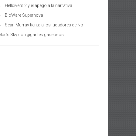
Helldivers 2 y el apego a la narrativa
BioWare Supernova
Sean Murray tienta a los jugadores de No
Man’s Sky con gigantes gaseosos