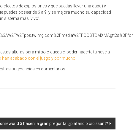
 efectos de explosiones y que puedas llevar una capa) y
que puedes poseer de 6 a 9, y se mejora mucho su capacidad
un sistema más ‘vivo’.
 estas alturas para mi solo queda el poder hacerte tu nave a
o han acabado con el juego y por mucho
.
estras sugerencias en comentarios.
Homeworld 3 hacen la gran pregunta: ¿plátano o croissant?