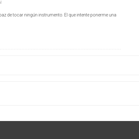
l
az de tocar ningún instrumento. El que intente ponerme una