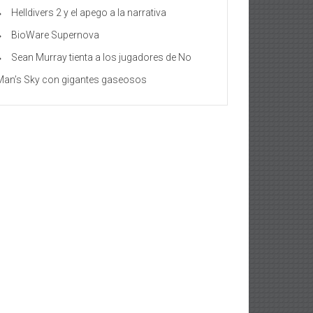
Helldivers 2 y el apego a la narrativa
BioWare Supernova
Sean Murray tienta a los jugadores de No
Man’s Sky con gigantes gaseosos