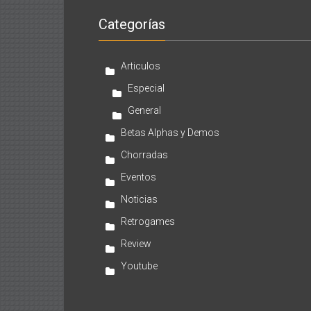
Categorías
Articulos
Especial
General
Betas Alphas y Demos
Chorradas
Eventos
Noticias
Retrogames
Review
Youtube