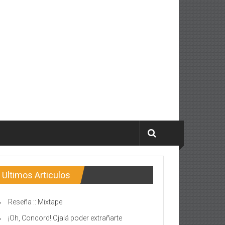
Ultimos Articulos
Reseña :: Mixtape
¡Oh, Concord! Ojalá poder extrañarte