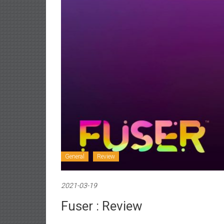
General
Review
2021-03-19
Fuser : Review