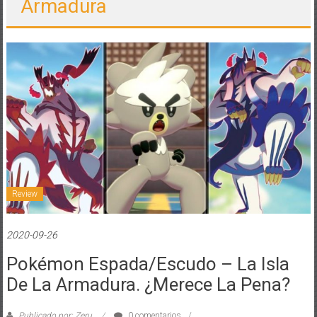
Armadura
Review
2020-09-26
Pokémon Espada/Escudo – La Isla
De La Armadura. ¿Merece La Pena?
Publicado por: Zeru
0 comentarios