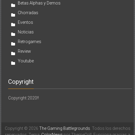
Betas Alphas y Demos
Chorradas
Eventos
Noticias
Retrogames
Review
Youtube
Copyright
Copyright 2020!!
Copyright © 2026
The Gaming Battlegrounds
. Todos los derechos
reservados. Tema:
ColorNews
por ThemeGrill. Funciona gracias a