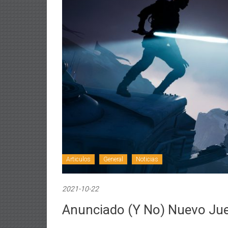
Articulos
General
Noticias
2021-10-22
Anunciado (y No) Nuevo Jue