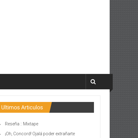
Ultimos Articulos
Reseña :: Mixtape
¡Oh, Concord! Ojalá poder extrañarte