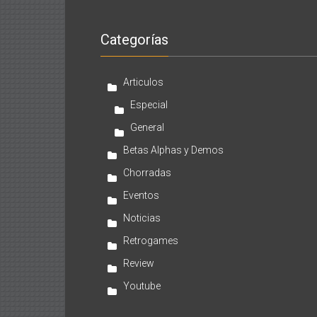
Categorías
Articulos
Especial
General
Betas Alphas y Demos
Chorradas
Eventos
Noticias
Retrogames
Review
Youtube