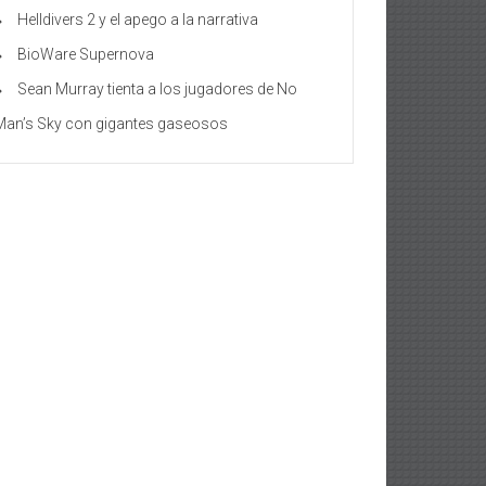
Helldivers 2 y el apego a la narrativa
BioWare Supernova
Sean Murray tienta a los jugadores de No
Man’s Sky con gigantes gaseosos