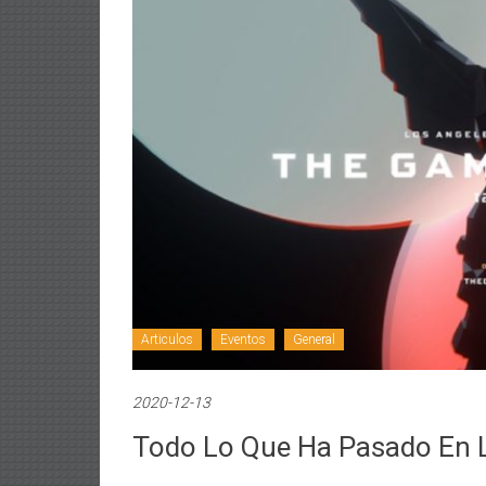
Articulos
Eventos
General
2020-12-13
Todo Lo Que Ha Pasado En