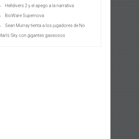
Helldivers 2 y el apego a la narrativa
BioWare Supernova
Sean Murray tienta a los jugadores de No
Man’s Sky con gigantes gaseosos