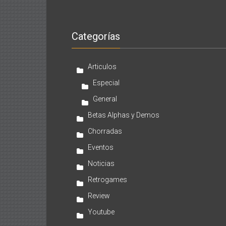
Categorías
Articulos
Especial
General
Betas Alphas y Demos
Chorradas
Eventos
Noticias
Retrogames
Review
Youtube