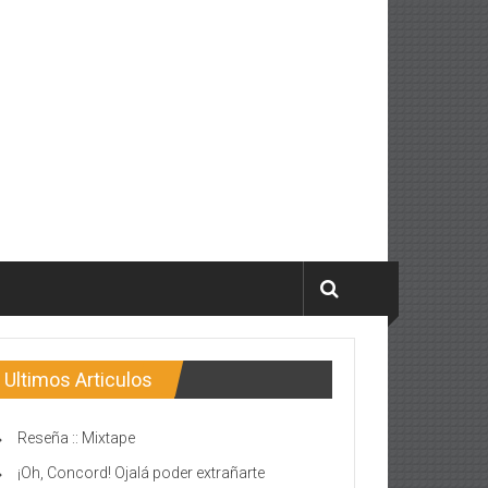
Ultimos Articulos
Reseña :: Mixtape
¡Oh, Concord! Ojalá poder extrañarte