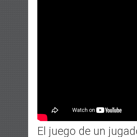
El juego de un jugad