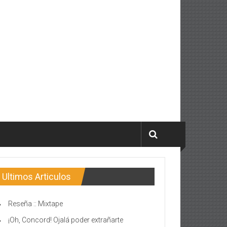
Ultimos Articulos
Reseña :: Mixtape
¡Oh, Concord! Ojalá poder extrañarte