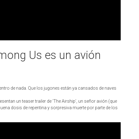
mong Us es un avión
 dentro de nada. Que los jugones están ya cansados de naves
sentan un teaser trailer de ‘The Airship’, un señor avión (que
uena dosis de repentina y sorpresiva muerte por parte de los