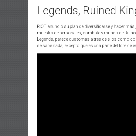
Legends, Ruined King,
RIOT anunció su plan de diversificarse y hacer más
muestra de personajes, combate y mundo de Ruined
Legends, parece que tomas a tres de ellos como com
se sabe nada, excepto que es una parte del lore de 