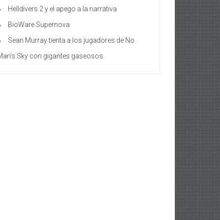
Helldivers 2 y el apego a la narrativa
BioWare Supernova
Sean Murray tienta a los jugadores de No
Man’s Sky con gigantes gaseosos