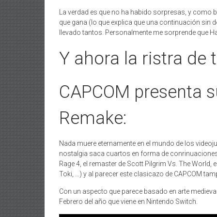
La verdad es que no ha habido sorpresas, y como 
que gana (lo que explica que una continuación sin
llevado tantos. Personalmente me sorprende que Had
Y ahora la ristra de t
CAPCOM presenta su
Remake:
Nada muere eternamente en el mundo de los video
nostalgia saca cuartos en forma de conrinuaciones 
Rage 4, el remaster de Scott Pilgrim Vs. The World,
Toki, …) y al parecer este clasicazo de CAPCOM tamp
Con un aspecto que parece basado en arte medieval y
Febrero del año que viene en Nintendo Switch.