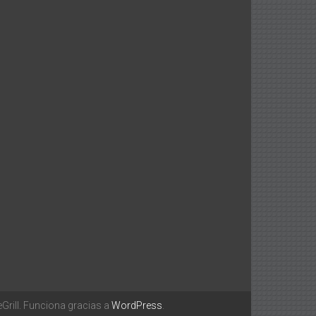
rill. Funciona gracias a
WordPress
.