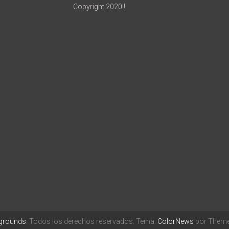
Copyright 2020!!
egrounds
. Todos los derechos reservados. Tema:
ColorNews
por ThemeG