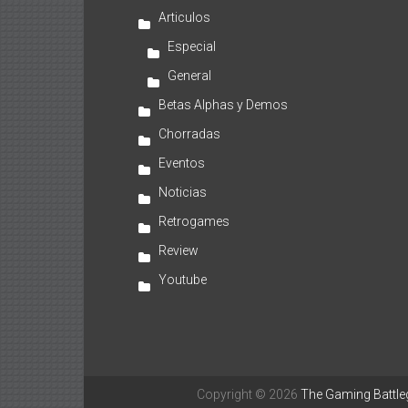
Articulos
Especial
General
Betas Alphas y Demos
Chorradas
Eventos
Noticias
Retrogames
Review
Youtube
Copyright © 2026
The Gaming Battl