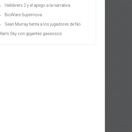
Helldivers 2 y el apego a la narrativa
BioWare Supernova
Sean Murray tienta a los jugadores de No
Man’s Sky con gigantes gaseosos