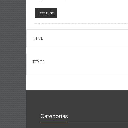
Leer más
HTML
TEXTO
Categorías