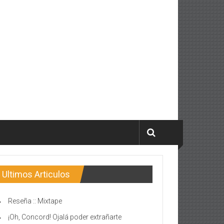
Ultimos Articulos
Reseña :: Mixtape
¡Oh, Concord! Ojalá poder extrañarte