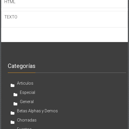
HTML
TEXTO
Categorías
Articulos
Especial
General
Betas Alphas y Demos
Chorradas