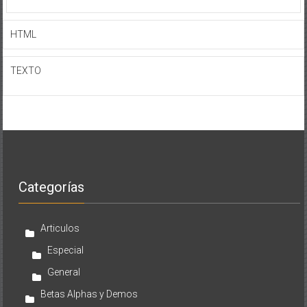
HTML
TEXTO
Categorías
Articulos
Especial
General
Betas Alphas y Demos