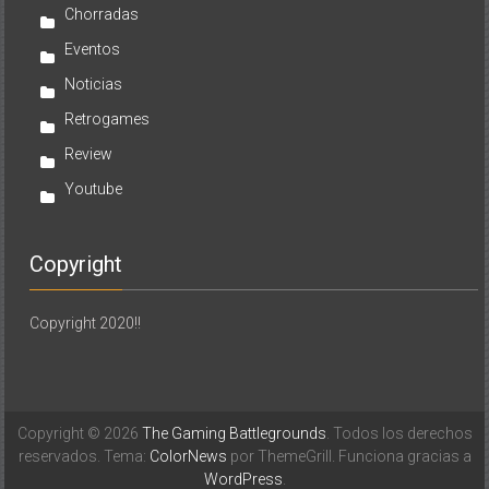
Chorradas
Eventos
Noticias
Retrogames
Review
Youtube
Copyright
Copyright 2020!!
Copyright © 2026
The Gaming Battlegrounds
. Todos los derechos
reservados. Tema:
ColorNews
por ThemeGrill. Funciona gracias a
WordPress
.