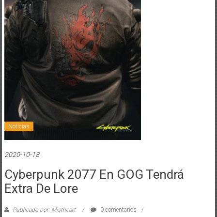
Noticias
2020-10-18
Cyberpunk 2077 En GOG Tendrá
Extra De Lore
Publicado por: Mistheart
0 comentarios