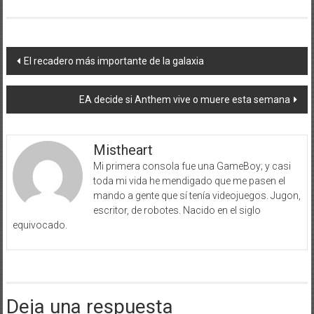
Navegación
El recadero más importante de la galaxia
de
EA decide si Anthem vive o muere esta semana
entradas
Mistheart
Mi primera consola fue una GameBoy; y casi
toda mi vida he mendigado que me pasen el
mando a gente que sí tenía videojuegos. Jugon,
escritor, de robotes. Nacido en el siglo
equivocado.
Deja una respuesta