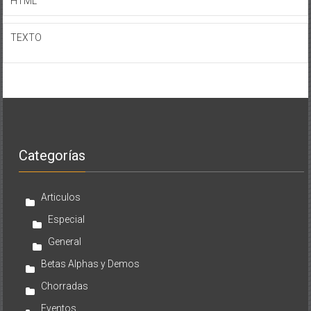
HTML
TEXTO
Categorías
Articulos
Especial
General
Betas Alphas y Demos
Chorradas
Eventos