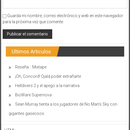
Guarda mi nombre, correo electrónico y web en este navegador
para la próxima vez que comente.
Ultimos Articulos
Reseña :: Mixtape
¡Oh, Concord! Ojalá poder extrañarte
Helldivers 2 y el apego a la narrativa
BioWare Supernova
Sean Murray tienta a los jugadores de No Man’s Sky con
gigantes gaseosos